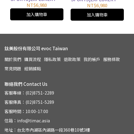
30L 高效散熱後背包
26L 高效散熱後背包
NT$6,980
NT$6,980
加入購物車
加入購物車
鈦美股份有限公司 evoc Taiwan
關於我們
購買流程
隱私政策
退款政策
我的帳戶
服務條款
常見問題
經銷據點
聯絡我們 Contact Us
客服專線：(02)8751-2289
客服傳真：(02)8751-5289
客服時間：10:00-17:00
信箱：info@timac.asia
地址：台北市內湖區內湖路一段360巷10號3樓