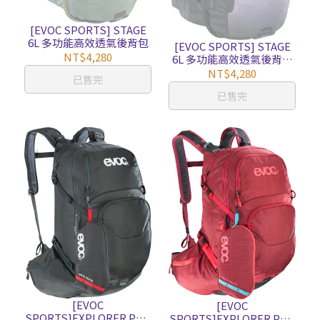
[EVOC SPORTS] STAGE
6L 多功能高效透氣後背包
[EVOC SPORTS] STAGE
NT$4,280
6L 多功能高效透氣後背包
經典配色
NT$4,280
已售完
已售完
[EVOC
[EVOC
SPORTS]EXPLORER PRO
SPORTS]EXPLORER PRO