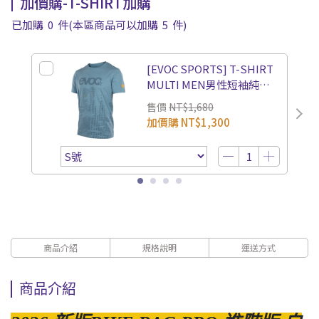
加價購-T-SHIRT加購
已加購
0
件
(本區商品可以加購
5
件)
[EVOC SPORTS] T-SHIRT
MULTI MEN男性短袖純棉
上衣
售價
NT$1,680
加價購
NT$1,300
商品介紹
規格說明
運送方式
商品介紹