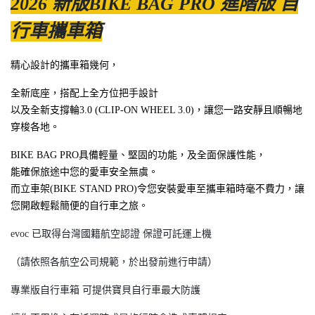
2026 新版BIKE BAG PRO 進階版 自
行車攜車箱
精心設計的攜車箱幾何，
全新底座，搭配上全方位把手設計
以及全新支撐輪3.0 (CLIP-ON WHEEL 3.0)，讓您一路安靜且順暢地
穿梭各地。
BIKE BAG PRO
具備輕量、堅固的功能，及全面保護性能，
能確保旅途中您的愛車安全無虞。
而立車架
(BIKE STAND PRO)
令您安裝愛車至攜車箱時毫不費力，讓
您開啟輕鬆簡便的自行車之旅。
evoc 已取得台灣國籍航空認證 保證可託運上機
（請依照各航空公司規範，於出發前進行申請）
專業版自行車箱 可提供寶貝自行車最大防護