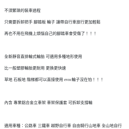
不須繁瑣的裝車過程
只需要拆卸把手 腳踏板 輪子 讓帶自行車旅行更加輕鬆
再也不用在飛機上煩惱自己的腳踏車會受傷了！！！
全新靜音直排輪式輪胎 可適用多種地形使用
比一般塑膠輪胎更耐用 更換更快速
草地 石板地 階梯都可以直接使用 evoc輪子沒在怕！！！
內含 專業鋁合金立車架 車架保護套 可拆卸支撐輪
適用車種：公路車 三鐵車 越野自行車 自由騎行山地車 全山地自行