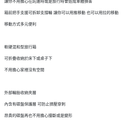
讓你不用擔心在託運時或是旅行時會造成車體損害
箱前把手支援可拆卸支撐輪 讓你可以用推移動 也可以用拉的移動
移動方式多元便利
軟硬混和型旅行箱
可折疊收納於床下或桌子下
不用擔心家裡沒有空間
外部輪胎收納夾層
內含有碟盤保護層 可防止擠壓穿刺
昂貴的碟盤再也不用擔心撞斷或是變形