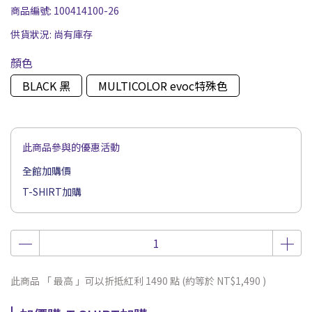
商品編號:
100414100-26
供貨狀況:
尚有庫存
顏色
BLACK 黑
MULTICOLOR evoc特殊色
此商品參與的優惠活動
全館加購價
T-SHIRT加購
此商品 「 最高 」可以折抵紅利
1490
點 (約等於
NT$1,490
)